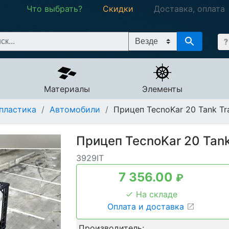
Что выбрать?
Скидки
Доставка, оплата
Материалы
Элементы
пластика
/
Автомобили
/
Прицеп TecnoKar 20 Tank Tra
Прицеп TecnoKar 20 Tank 
3929IT
7 356.00
₽
На складе
Оплата и доставка
Производитель: