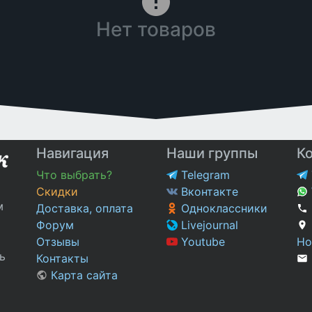
Нет товаров
Навигация
Наши группы
К
Что выбрать?
Telegram
Скидки
Вконтакте
м
Доставка, оплата
Одноклассники
Форум
Livejournal
Отзывы
Youtube
Но
ь
Контакты
Карта сайта