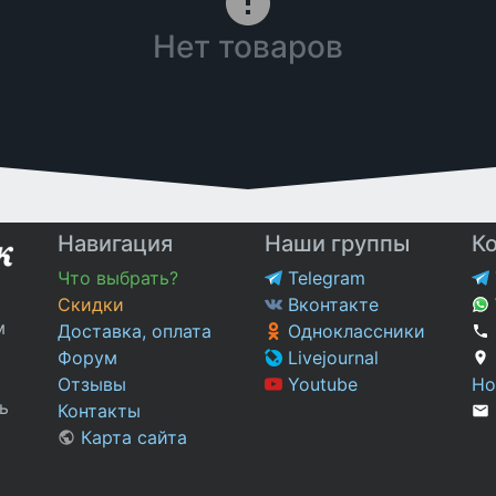
Нет товаров
Навигация
Наши группы
К
Что выбрать?
Telegram
Скидки
Вконтакте
м
Доставка, оплата
Одноклассники
Форум
Livejournal
Отзывы
Youtube
Но
ь
Контакты
Карта сайта