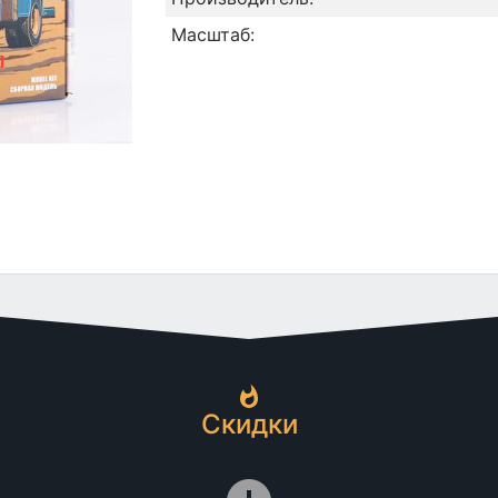
Масштаб:
Скидки