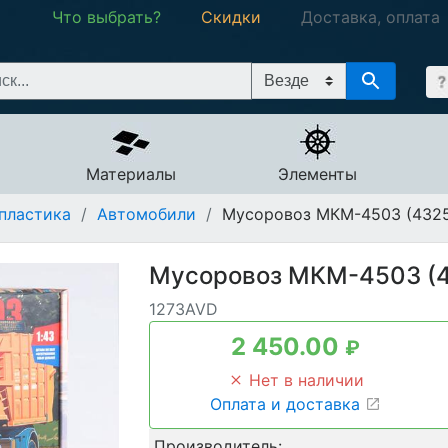
Что выбрать?
Скидки
Доставка, оплата
Материалы
Элементы
пластика
/
Автомобили
/
Мусоровоз МКМ-4503 (432
Мусоровоз МКМ-4503 (
1273AVD
2 450.00
₽
Нет в наличии
Оплата и доставка
Производитель: