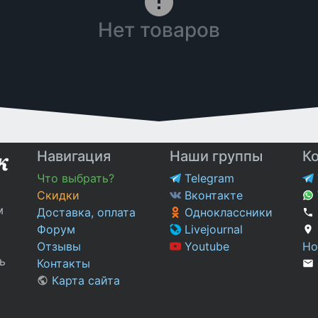
Нет товаров
Навигация
Наши группы
К
Что выбрать?
Telegram
Скидки
Вконтакте
м
Доставка, оплата
Одноклассники
Форум
Livejournal
Отзывы
Youtube
Но
ь
Контакты
Карта сайта