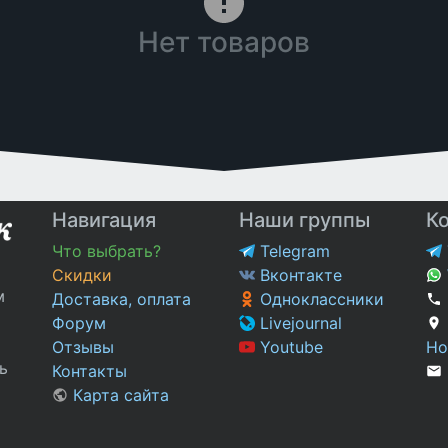
Нет товаров
Навигация
Наши группы
К
Что выбрать?
Telegram
Скидки
Вконтакте
м
Доставка, оплата
Одноклассники
Форум
Livejournal
Отзывы
Youtube
Но
ь
Контакты
Карта сайта