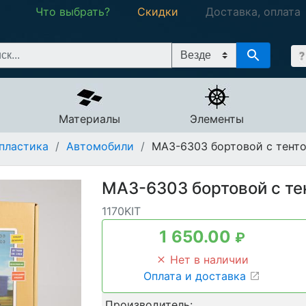
Что выбрать?
Скидки
Доставка, оплата
Материалы
Элементы
пластика
/
Автомобили
/
МАЗ-6303 бортовой с тент
МАЗ-6303 бортовой с те
1170KIT
1 650.00
₽
Нет в наличии
Оплата и доставка
Производитель: