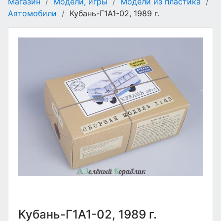
Магазин
/
Модели, игры
/
Модели из пластика
/
Автомобили
/
Кубань-Г1А1-02, 1989 г.
Кубань-Г1А1-02, 1989 г.