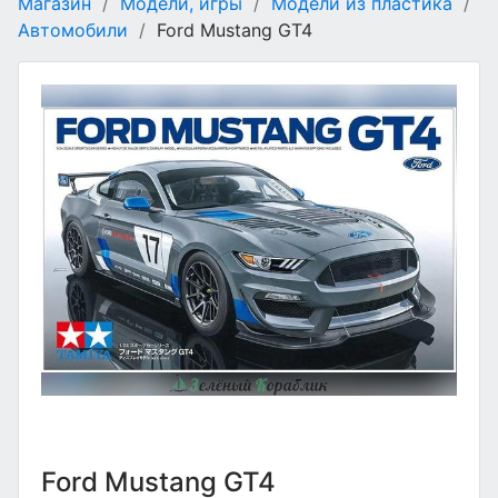
Магазин
/
Модели, игры
/
Модели из пластика
/
Автомобили
/
Ford Mustang GT4
Ford Mustang GT4