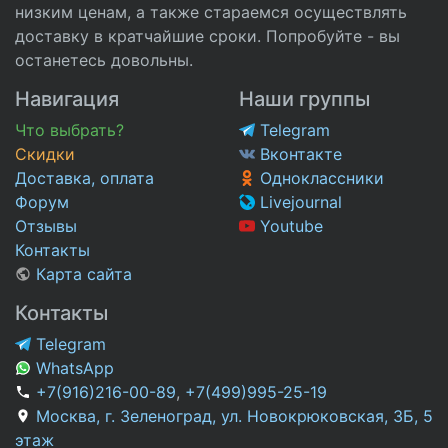
низким ценам, а также стараемся осуществлять
доставку в кратчайшие сроки. Попробуйте - вы
останетесь довольны.
Навигация
Наши группы
Что выбрать?
Telegram
Скидки
Вконтакте
Доставка, оплата
Одноклассники
Форум
Livejournal
Отзывы
Youtube
Контакты
Карта сайта
Контакты
Telegram
WhatsApp
+7(916)216-00-89
,
+7(499)995-25-19
Москва, г. Зеленоград, ул. Новокрюковская, 3Б, 5
этаж