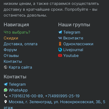
низким ценам, а также стараемся осуществлять
доставку в кратчайшие сроки. Попробуйте - вы
останетесь довольны.
Навигация
Наши группы
Что выбрать?
Telegram
Скидки
Вконтакте
Доставка, оплата
Одноклассники
Форум
Livejournal
Отзывы
Youtube
Контакты
Карта сайта
Контакты
Telegram
WhatsApp
+7(916)216-00-89
,
+7(499)995-25-19
Москва, г. Зеленоград, ул. Новокрюковская, 3Б, 5
этаж