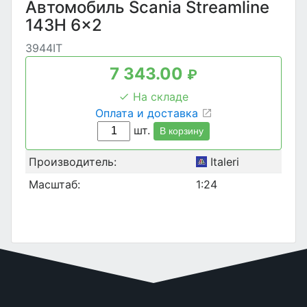
Автомобиль Scania Streamline
143H 6x2
3944IT
7 343.00
₽
На складе
Оплата и доставка
шт.
В корзину
Производитель:
Italeri
Масштаб:
1:24