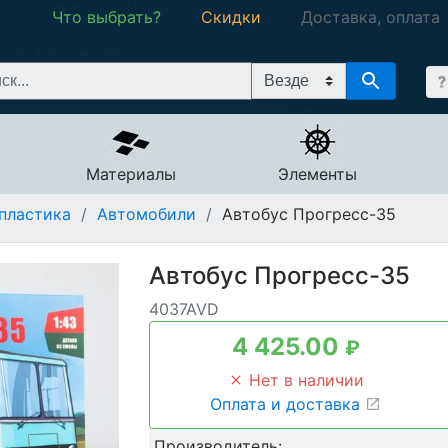
Что выбрать?
Скидки
Доставка, оплата
Материалы
Элементы
пластика
/
Автомобили
/
Автобус Прогресс-35
Автобус Прогресс-35
4037AVD
4 425.00
₽
Нет в наличии
Оплата и доставка
Производитель: