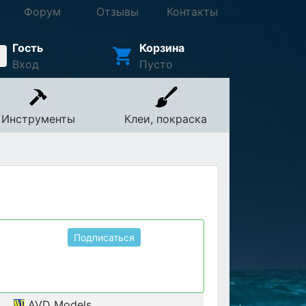
Форум
Отзывы
Контакты
Гость
Корзина
Вход
Пусто
Инструменты
Клеи, покраска
Подписаться
AVD Models