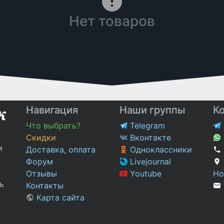
Нет товаров
Навигация
Наши группы
К
Что выбрать?
Telegram
Скидки
Вконтакте
м
Доставка, оплата
Одноклассники
Форум
Livejournal
Отзывы
Youtube
Но
ь
Контакты
Карта сайта