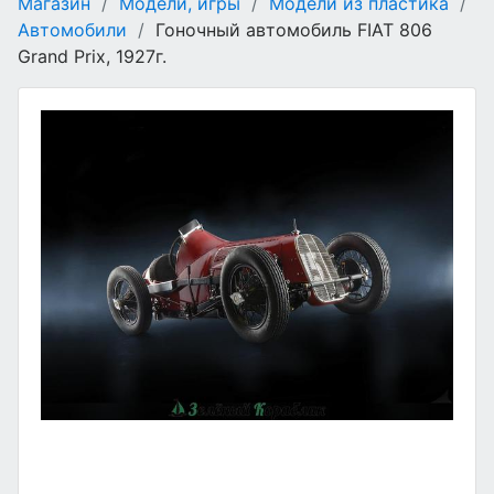
Магазин
/
Модели, игры
/
Модели из пластика
/
Автомобили
/
Гоночный автомобиль FIAT 806
Grand Prix, 1927г.