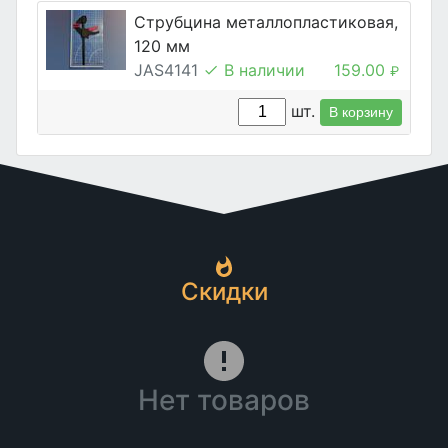
Струбцина металлопластиковая,
120 мм
JAS4141
В наличии
159.00
₽
шт.
В корзину
Скидки
Нет товаров