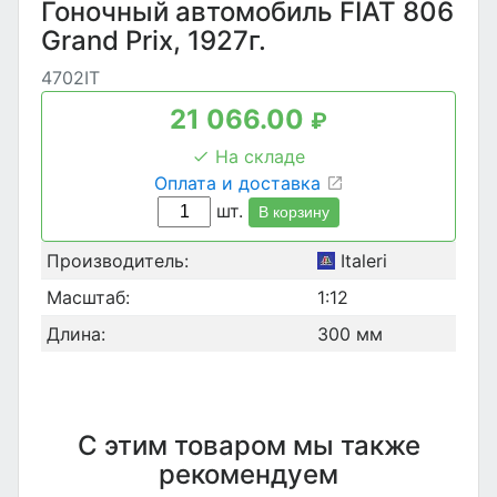
Гоночный автомобиль FIAT 806
Grand Prix, 1927г.
4702IT
21 066.00
₽
На складе
Оплата и доставка
шт.
В корзину
Производитель:
Italeri
Масштаб:
1:12
Длина:
300 мм
С этим товаром мы также
рекомендуем