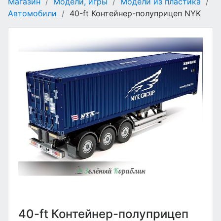
Магазин
/
Модели, игры
/
Модели из пластика
/
Автомобили
/
40-ft Контейнер-полуприцеп NYK
40-ft Контейнер-полуприцеп