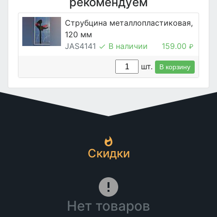
рекомендуем
Струбцина металлопластиковая,
120 мм
JAS4141
В наличии
159.00
₽
шт.
В корзину
Скидки
Нет товаров