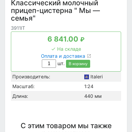
Классический молочный
прицеп-цистерна " Мы —
семья"
3911IT
6 841.00
₽
На складе
Оплата и доставка
шт.
В корзину
Производитель:
Italeri
Масштаб:
1:24
Длина:
440 мм
С этим товаром мы также