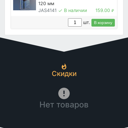
120 мм
JAS4141
В наличии
159.00
₽
шт.
В корзину
Скидки
Нет товаров