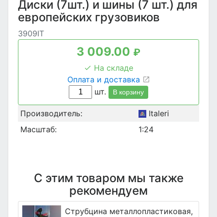
Диски (7шт.) и шины (7 шт.) для
европейских грузовиков
3909IT
3 009.00
₽
На складе
Оплата и доставка
шт.
В корзину
Производитель:
Italeri
Масштаб:
1:24
С этим товаром мы также
рекомендуем
Струбцина металлопластиковая,