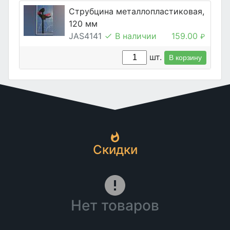
Струбцина металлопластиковая,
120 мм
JAS4141
В наличии
159.00
₽
шт.
В корзину
Скидки
Нет товаров