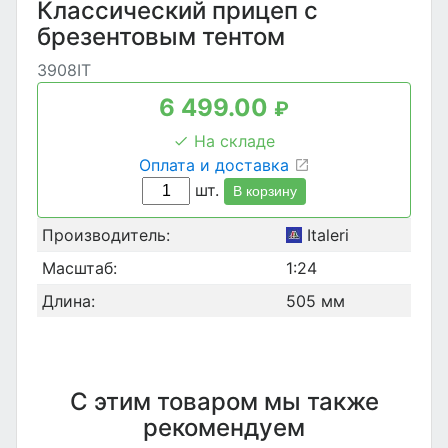
Классический прицеп с
брезентовым тентом
3908IT
6 499.00
₽
На складе
Оплата и доставка
шт.
В корзину
Производитель:
Italeri
Масштаб:
1:24
Длина:
505 мм
С этим товаром мы также
рекомендуем