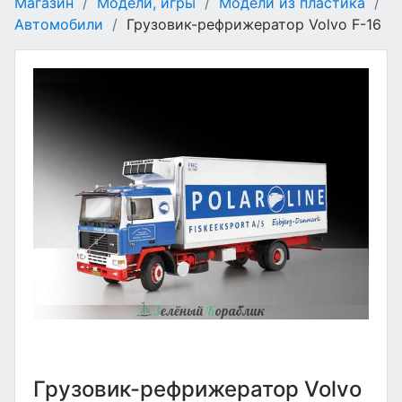
Магазин
/
Модели, игры
/
Модели из пластика
/
Автомобили
/
Грузовик-рефрижератор Volvo F-16
Грузовик-рефрижератор Volvo