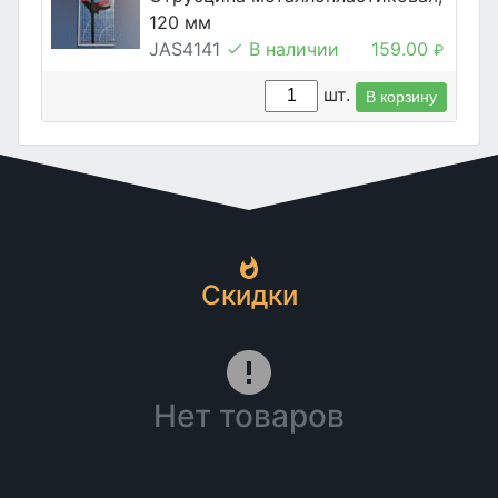
120 мм
JAS4141
В наличии
159.00
₽
шт.
В корзину
Скидки
Нет товаров