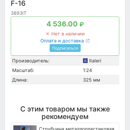
F-16
3893IT
4 536.00
₽
Нет в наличии
Оплата и доставка
Подписаться
Производитель:
Italeri
Масштаб:
1:24
Длина:
325 мм
С этим товаром мы также
рекомендуем
Струбцина металлопластиковая,