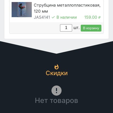
Струбцина металлопластиковая,
120 мм
JAS4141
В наличии
159.00
₽
шт.
В корзину
Скидки
Нет товаров