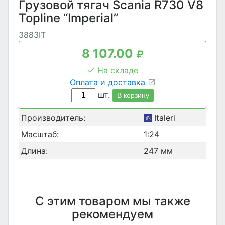
Грузовой тягач Scania R730 V8
Topline “Imperial”
3883IT
8 107.00
₽
На складе
Оплата и доставка
шт.
В корзину
Производитель:
Italeri
Масштаб:
1:24
Длина:
247 мм
С этим товаром мы также
рекомендуем