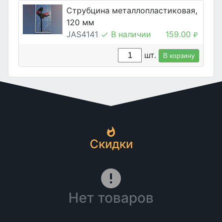
Струбцина металлопластиковая,
120 мм
JAS4141
В наличии
159.00
₽
шт.
В корзину
Скидки
Нет товаров