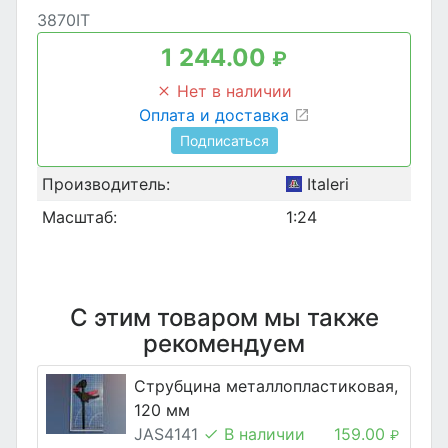
3870IT
1 244.00
₽
Нет в наличии
Оплата и доставка
Подписаться
Производитель:
Italeri
Масштаб:
1:24
С этим товаром мы также
рекомендуем
Струбцина металлопластиковая,
120 мм
JAS4141
В наличии
159.00
₽