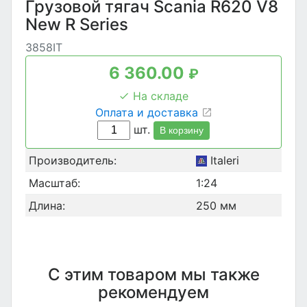
Грузовой тягач Scania R620 V8
New R Series
3858IT
6 360.00
₽
На складе
Оплата и доставка
шт.
В корзину
Производитель:
Italeri
Масштаб:
1:24
Длина:
250 мм
С этим товаром мы также
рекомендуем