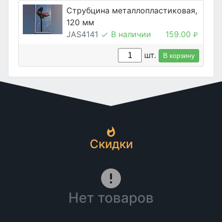
Струбцина металлопластиковая,
120 мм
JAS4141
В наличии
159.00
₽
шт.
В корзину
Скидки
Нет товаров