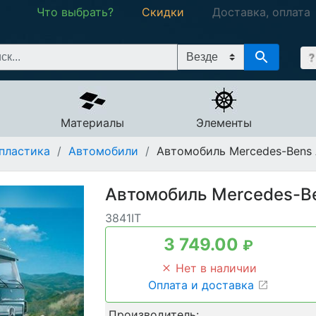
Что выбрать?
Скидки
Доставка, оплата
Материалы
Элементы
пластика
/
Автомобили
/
Автомобиль Mercedes-Bens Ac
Автомобиль Mercedes-Ben
3841IT
3 749.00
₽
Нет в наличии
Оплата и доставка
Производитель: