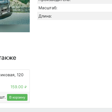
Масштаб:
Длина:
также
иковая, 120
159.00
₽
шт.
В корзину