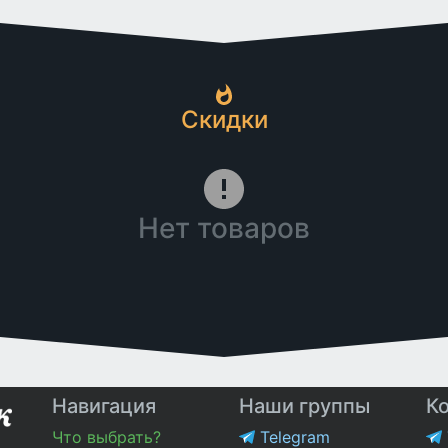
Скидки
Нет товаров
Навигация
Наши группы
К
Что выбрать?
Telegram