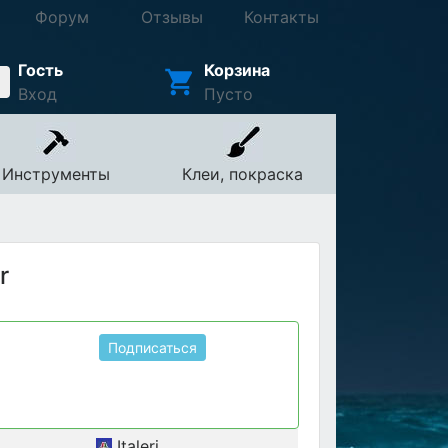
Форум
Отзывы
Контакты
Гость
Корзина
Вход
Пусто
Инструменты
Клеи, покраска
r
Подписаться
Italeri