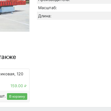
Масштаб:
Длина:
также
иковая, 120
159.00
₽
шт.
В корзину