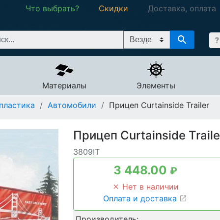
Что выбрать?
Скидки
Доставка, оплата
Материалы
Элементы
пластика
/
Автомобили
/
Прицеп Curtainside Trailer
Прицеп Curtainside Traile
3809IT
3 448.00
₽
Нет в наличии
Оплата и доставка
Производитель: