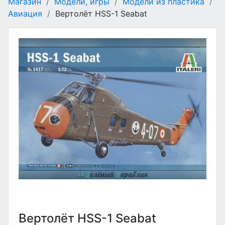
Магазин
/
Модели, игры
/
Модели из пластика
/
Авиация
/
Вертолёт HSS-1 Seabat
Вертолёт HSS-1 Seabat