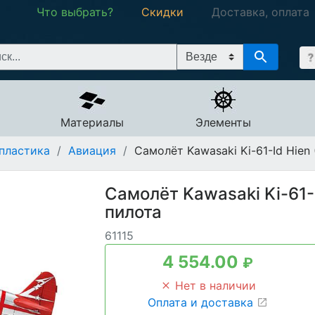
Что выбрать?
Скидки
Доставка, оплата
Материалы
Элементы
пластика
/
Авиация
/
Самолёт Kawasaki Ki-61-Id Hien 
Самолёт Kawasaki Ki-61-I
пилота
61115
4 554.00
₽
Нет в наличии
Оплата и доставка