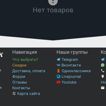
Нет товаров
Навигация
Наши группы
К
Что выбрать?
Telegram
Скидки
Вконтакте
м
Доставка, оплата
Одноклассники
Форум
Livejournal
Отзывы
Youtube
Но
ь
Контакты
Карта сайта