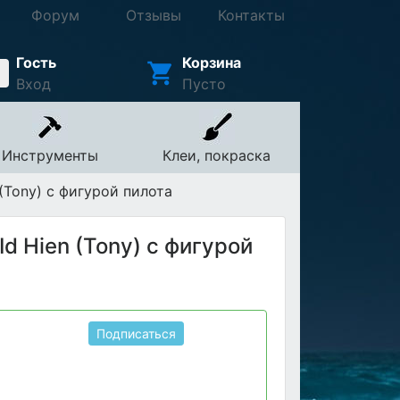
Форум
Отзывы
Контакты
Гость
Корзина
Вход
Пусто
Инструменты
Клеи, покраска
(Tony) с фигурой пилота
d Hien (Tony) с фигурой
Подписаться