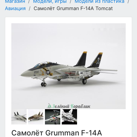
Магазин
/
Модели, игры
/
Модели из пластика
/
Авиация
/
Самолёт Grumman F-14A Tomcat
Самолёт Grumman F-14A