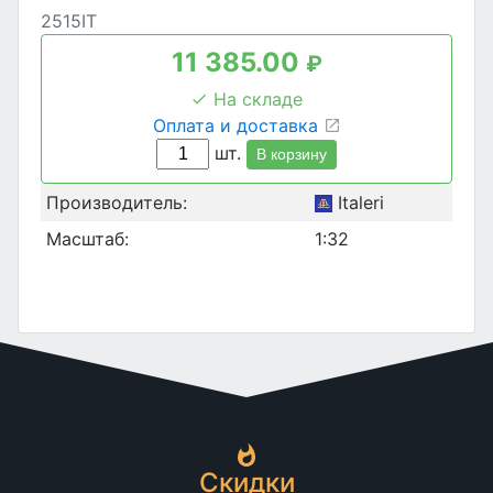
2515IT
11 385.00
₽
На складе
Оплата и доставка
шт.
В корзину
Производитель:
Italeri
Масштаб:
1:32
Скидки