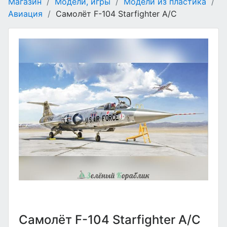
Магазин
/
Модели, игры
/
Модели из пластика
/
Авиация
/
Самолёт F-104 Starfighter A/C
Самолёт F-104 Starfighter A/C