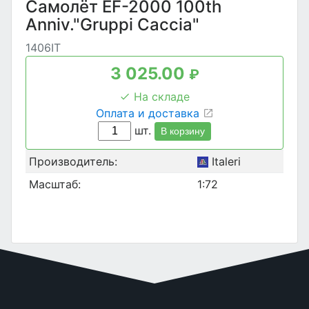
Самолёт EF-2000 100th
Anniv."Gruppi Caccia"
1406IT
3 025.00
₽
На складе
Оплата и доставка
шт.
В корзину
Производитель:
Italeri
Масштаб:
1:72