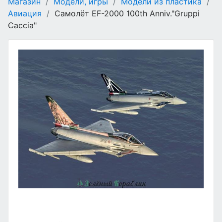
Магазин
/
Модели, игры
/
Модели из пластика
/
Авиация
/
Самолёт EF-2000 100th Anniv."Gruppi
Caccia"