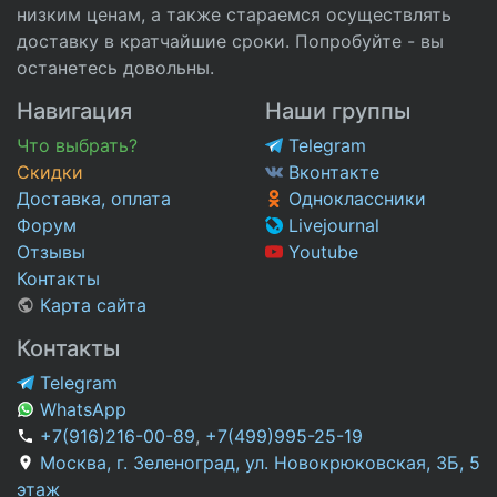
низким ценам, а также стараемся осуществлять
доставку в кратчайшие сроки. Попробуйте - вы
останетесь довольны.
Навигация
Наши группы
Что выбрать?
Telegram
Скидки
Вконтакте
Доставка, оплата
Одноклассники
Форум
Livejournal
Отзывы
Youtube
Контакты
Карта сайта
Контакты
Telegram
WhatsApp
+7(916)216-00-89
,
+7(499)995-25-19
Москва, г. Зеленоград, ул. Новокрюковская, 3Б, 5
этаж