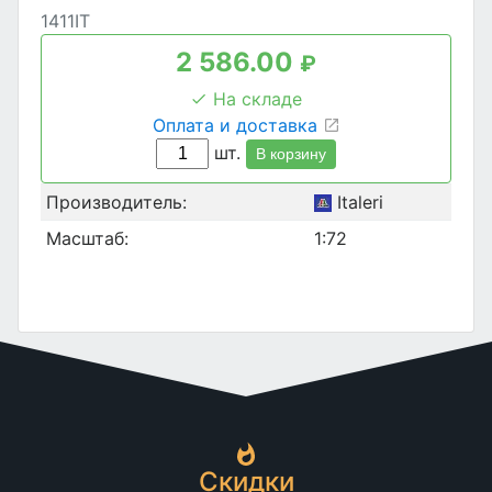
1411IT
2 586.00
₽
На складе
Оплата и доставка
шт.
В корзину
Производитель:
Italeri
Масштаб:
1:72
Скидки