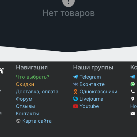
Нет товаров
Навигация
Наши группы
К
Что выбрать?
Telegram
Скидки
Вконтакте
м
Доставка, оплата
Одноклассники
Форум
Livejournal
Отзывы
Youtube
Но
ь
Контакты
Карта сайта