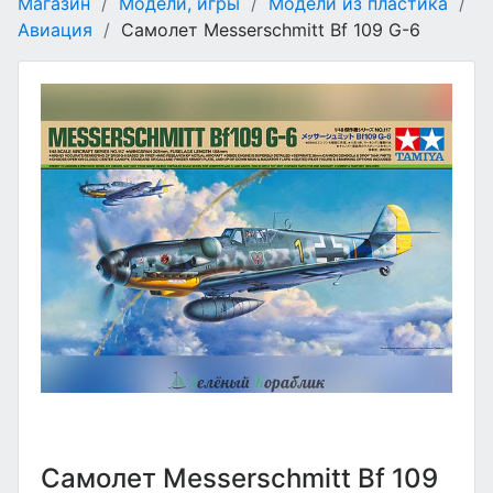
Магазин
/
Модели, игры
/
Модели из пластика
/
Авиация
/
Самолет Messerschmitt Bf 109 G-6
Самолет Messerschmitt Bf 109