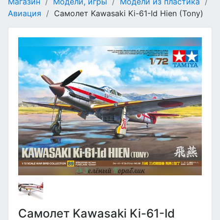
Магазин
/
Модели, игры
/
Модели из пластика
/
Авиация
/
Самолет Kawasaki Ki-61-Id Hien (Tony)
Самолет Kawasaki Ki-61-Id