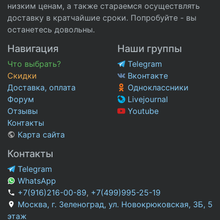
низким ценам, а также стараемся осуществлять
доставку в кратчайшие сроки. Попробуйте - вы
останетесь довольны.
Навигация
Наши группы
Что выбрать?
Telegram
Скидки
Вконтакте
Доставка, оплата
Одноклассники
Форум
Livejournal
Отзывы
Youtube
Контакты
Карта сайта
Контакты
Telegram
WhatsApp
+7(916)216-00-89
,
+7(499)995-25-19
Москва, г. Зеленоград, ул. Новокрюковская, 3Б, 5
этаж