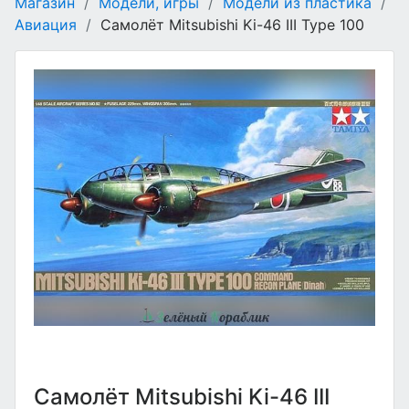
Магазин
/
Модели, игры
/
Модели из пластика
/
Авиация
/
Самолёт Mitsubishi Ki-46 III Type 100
Самолёт Mitsubishi Ki-46 III