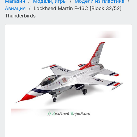
Магазин
/
Модели, игры
/
Модели из пластика
/
Авиация
/
Lockheed Martin F-16C [Block 32/52]
Thunderbirds