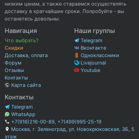
низким ценам, а также стараемся осуществлять
доставку в кратчайшие сроки. Попробуйте - вы
останетесь довольны.
Навигация
Наши группы
Что выбрать?
Telegram
Скидки
Вконтакте
Доставка, оплата
Одноклассники
Форум
Livejournal
Отзывы
Youtube
Контакты
Карта сайта
Контакты
Telegram
WhatsApp
+7(916)216-00-89
,
+7(499)995-25-19
Москва, г. Зеленоград, ул. Новокрюковская, 3Б, 5
этаж