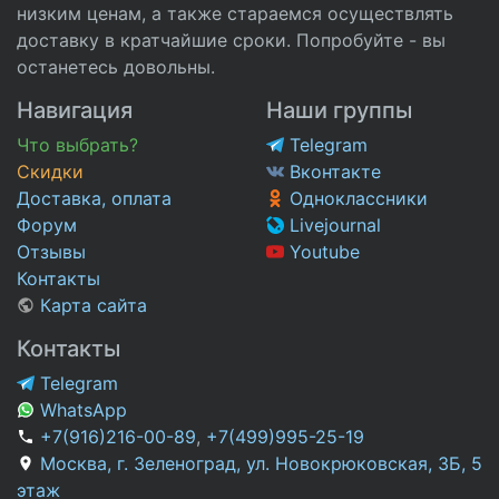
низким ценам, а также стараемся осуществлять
доставку в кратчайшие сроки. Попробуйте - вы
останетесь довольны.
Навигация
Наши группы
Что выбрать?
Telegram
Скидки
Вконтакте
Доставка, оплата
Одноклассники
Форум
Livejournal
Отзывы
Youtube
Контакты
Карта сайта
Контакты
Telegram
WhatsApp
+7(916)216-00-89
,
+7(499)995-25-19
Москва, г. Зеленоград, ул. Новокрюковская, 3Б, 5
этаж