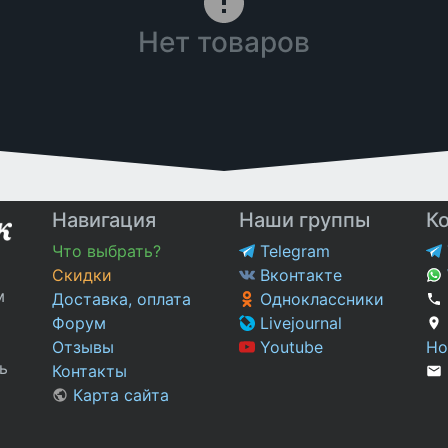
Нет товаров
Навигация
Наши группы
К
Что выбрать?
Telegram
Скидки
Вконтакте
м
Доставка, оплата
Одноклассники
Форум
Livejournal
Отзывы
Youtube
Но
ь
Контакты
Карта сайта