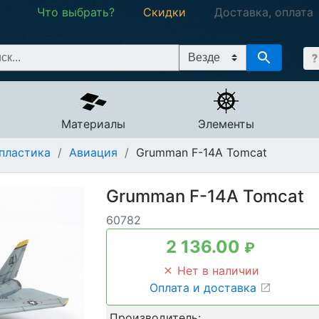
Что выбрать?
Скидки
Доставка, оплата
Материалы
Элементы
пластика
/
Авиация
/
Grumman F-14A Tomcat
Grumman F-14A Tomcat
60782
2 136.00
₽
Нет в наличии
Оплата и доставка
Производитель: