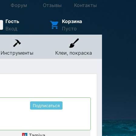
Форум
Отзывы
Контакты
Гость
Корзина
Вход
Пусто
Инструменты
Клеи, покраска
Подписаться
Tamiya