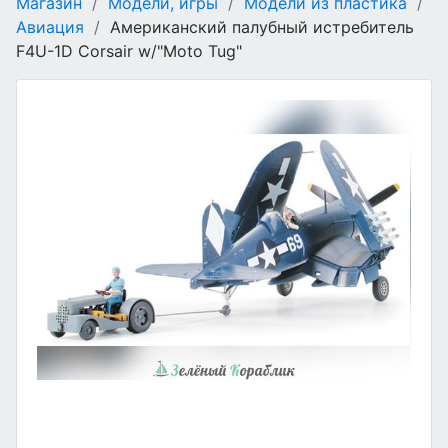
Магазин
/
Модели, игры
/
Модели из пластика
/
Авиация
/
Американский палубный истребитель
F4U-1D Corsair w/"Moto Tug"