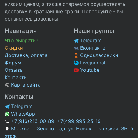
низким ценам, а также стараемся осуществлять
доставку в кратчайшие сроки. Попробуйте - вы
останетесь довольны.
Навигация
Наши группы
Что выбрать?
Telegram
Скидки
Вконтакте
Доставка, оплата
Одноклассники
Форум
Livejournal
Отзывы
Youtube
Контакты
Карта сайта
Контакты
Telegram
WhatsApp
+7(916)216-00-89
,
+7(499)995-25-19
Москва, г. Зеленоград, ул. Новокрюковская, 3Б, 5
этаж