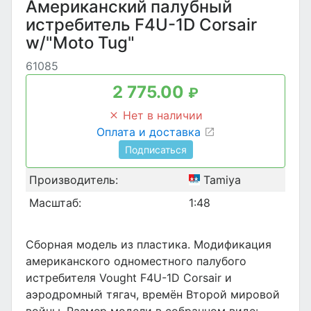
Американский палубный
истребитель F4U-1D Corsair
w/"Moto Tug"
61085
2 775.00
₽
Нет в наличии
Оплата и доставка
Подписаться
Производитель:
Tamiya
Масштаб:
1:48
Сборная модель из пластика. Модификация
американского одноместного палубого
истребителя Vought F4U-1D Corsair и
аэродромный тягач, времён Второй мировой