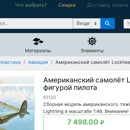
Что выбрать?
Скидки
Доставка, оплата
Материалы
Элементы
пластика
/
Авиация
/
Американский самолёт Lockheed
Американский самолёт L
фигурой пилота
61120
Сборная модель американского тяжё
Lightning в масштабе 1:48. Внимание!
7 498.00
₽