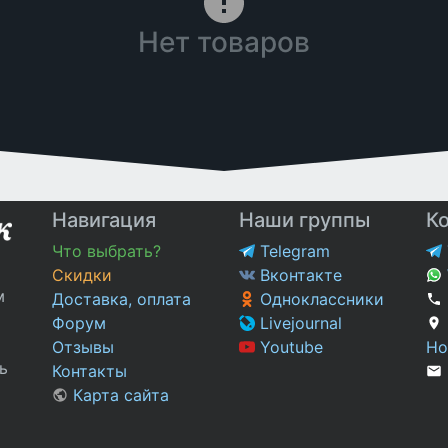
Нет товаров
Навигация
Наши группы
К
Что выбрать?
Telegram
Скидки
Вконтакте
м
Доставка, оплата
Одноклассники
Форум
Livejournal
Отзывы
Youtube
Но
ь
Контакты
Карта сайта