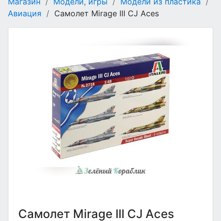
Магазин
/
Модели, игры
/
Модели из пластика
/
Авиация
/
Самолет Mirage III CJ Aces
Самолет Mirage III CJ Aces