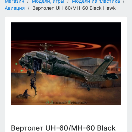
Магазин
/
Модели, игры
/
Модели из пластика
/
Авиация
/
Вертолет UH-60/MH-60 Black Hawk
Вертолет UH-60/MH-60 Black