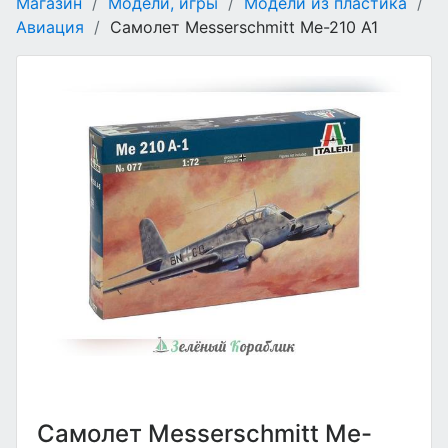
Магазин
/
Модели, игры
/
Модели из пластика
/
Авиация
/
Самолет Messerschmitt Me-210 A1
Самолет Messerschmitt Me-