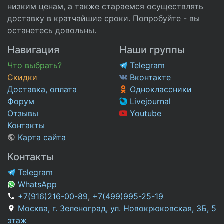
низким ценам, а также стараемся осуществлять
доставку в кратчайшие сроки. Попробуйте - вы
останетесь довольны.
Навигация
Наши группы
Что выбрать?
Telegram
Скидки
Вконтакте
Доставка, оплата
Одноклассники
Форум
Livejournal
Отзывы
Youtube
Контакты
Карта сайта
Контакты
Telegram
WhatsApp
+7(916)216-00-89
,
+7(499)995-25-19
Москва, г. Зеленоград, ул. Новокрюковская, 3Б, 5
этаж