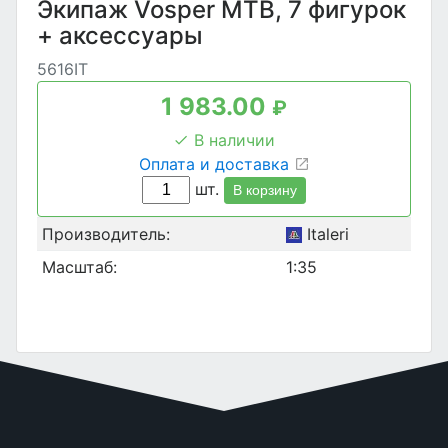
Экипаж Vosper MTB, 7 фигурок
+ аксессуары
5616IT
1 983.00
₽
В наличии
Оплата и доставка
шт.
В корзину
Производитель:
Italeri
Масштаб:
1:35