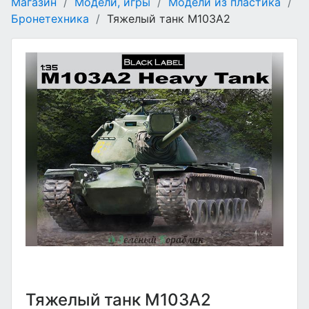
Магазин
/
Модели, игры
/
Модели из пластика
/
Бронетехника
/
Тяжелый танк M103A2
Тяжелый танк M103A2