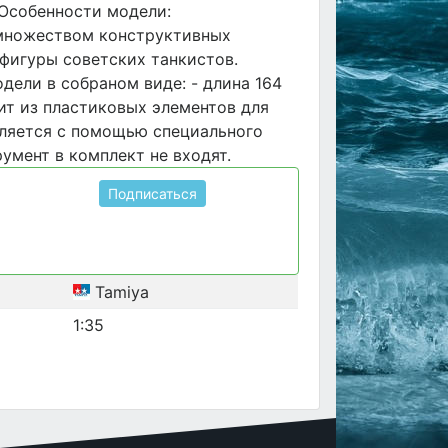
 Особенности модели:
множеством конструктивных
уфигуры советских танкистов.
одели в собраном виде: - длина 164
ит из пластиковых элементов для
вляется с помощью специального
румент в комплект не входят.
Подписаться
Tamiya
1:35