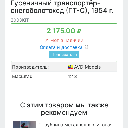
Гусеничный транспортёр-
снегоболотоход (ГТ-С), 1954 г.
3003KIT
2 175.00
₽
Нет в наличии
Оплата и доставка
Подписаться
Производитель:
AVD Models
Масштаб:
1:43
С этим товаром мы также
рекомендуем
Струбцина металлопластиковая,