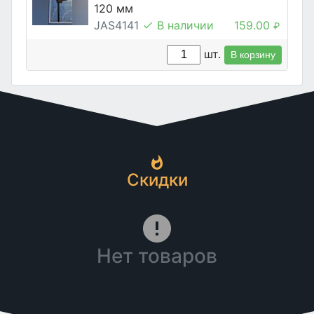
120 мм
JAS4141
В наличии
159.00
₽
шт.
В корзину
Скидки
Нет товаров