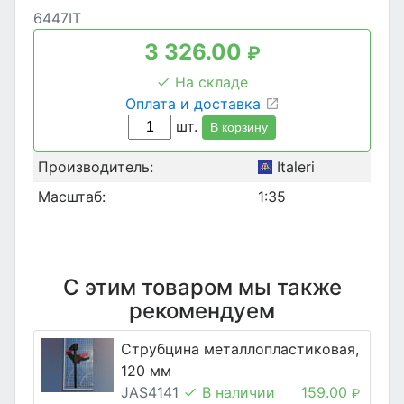
6447IT
3 326.00
₽
На складе
Оплата и доставка
шт.
В корзину
Производитель:
Italeri
Масштаб:
1:35
С этим товаром мы также
рекомендуем
Струбцина металлопластиковая,
120 мм
JAS4141
В наличии
159.00
₽