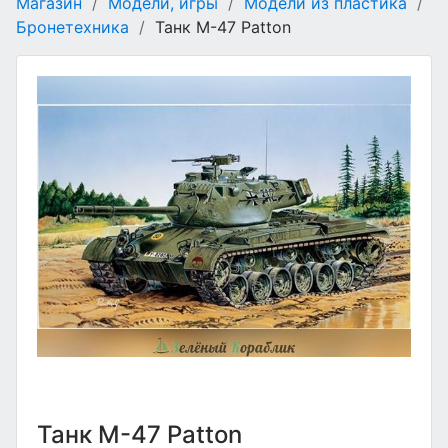
Магазин
/
Модели, игры
/
Модели из пластика
/
Бронетехника
/
Танк M-47 Patton
Танк M-47 Patton