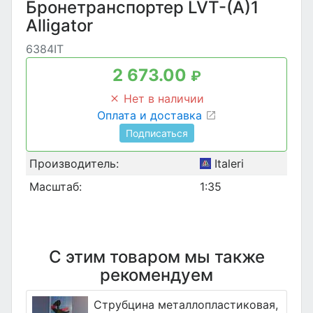
Бронетранспортер LVT-(A)1
Alligator
6384IT
2 673.00
₽
Нет в наличии
Оплата и доставка
Подписаться
Производитель:
Italeri
Масштаб:
1:35
С этим товаром мы также
рекомендуем
Струбцина металлопластиковая,