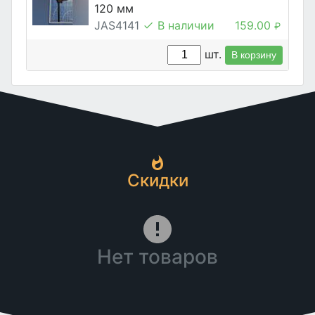
120 мм
JAS4141
В наличии
159.00
₽
шт.
В корзину
Скидки
Нет товаров