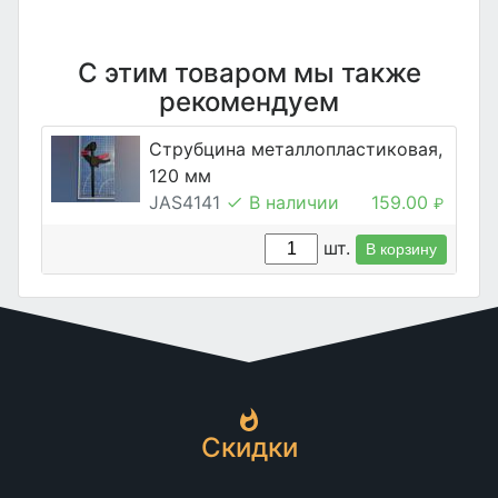
С этим товаром мы также
рекомендуем
Струбцина металлопластиковая,
120 мм
JAS4141
В наличии
159.00
₽
шт.
В корзину
Скидки