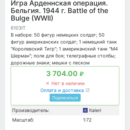
Игра Арденнская операция.
Бельгия. 1944 г. Battle of the
Bulge (WWII)
6103IT
В наборе: 50 фигур немецких солдат; 50
фигур американских солдат; 1 немецкий танк
"Королевский Тигр"; 1 американский танк "M4
Шерман"; поле для боя; телеграфные столбы;
дорожные знаки; мешки с песком
3 704.00
₽
Нет в наличии
Оплата и доставка
Подписаться
Производитель:
Italeri
Масштаб:
1:72