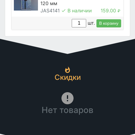
120 мм
JAS4141
В наличии
159.00
₽
шт.
В корзину
Скидки
Нет товаров