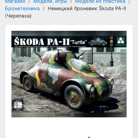
Магазин
/
Модели, игры
/
Модели из пластика
/
Бронетехника
/
Немецкий броневик Škoda PA-II
(Черепаха)