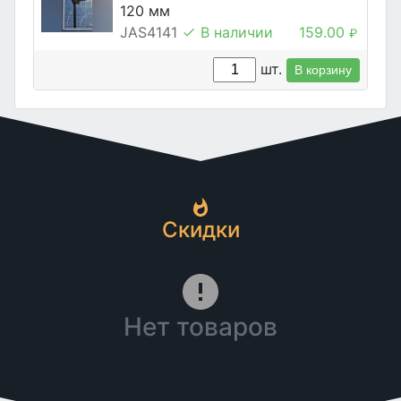
120 мм
JAS4141
В наличии
159.00
₽
шт.
В корзину
Скидки
Нет товаров