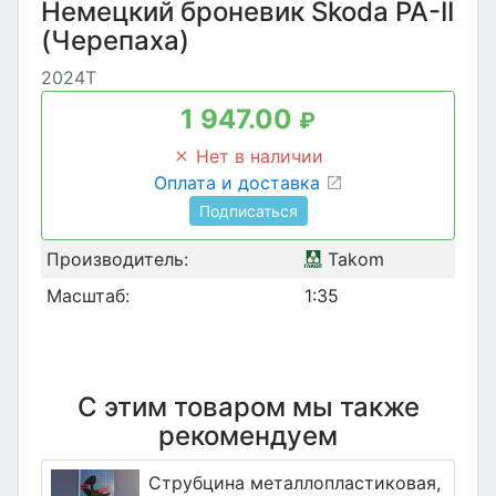
Немецкий броневик Škoda PA-II
(Черепаха)
2024T
1 947.00
₽
Нет в наличии
Оплата и доставка
Подписаться
Производитель:
Takom
Масштаб:
1:35
С этим товаром мы также
рекомендуем
Струбцина металлопластиковая,