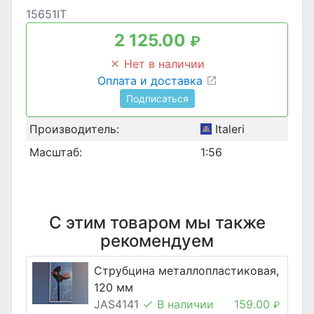
15651IT
2 125.00
₽
Нет в наличии
Оплата и доставка
Подписаться
Производитель:
Italeri
Масштаб:
1:56
С этим товаром мы также
рекомендуем
Струбцина металлопластиковая,
120 мм
JAS4141
В наличии
159.00
₽